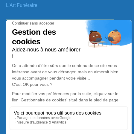
L'Art Funéraire
Voir notre cartr de visite (Click Me)