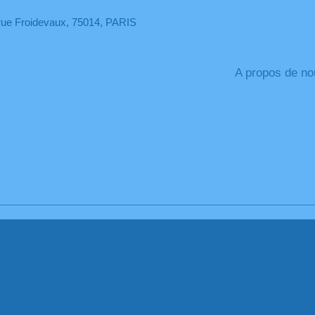
rue Froidevaux, 75014, PARIS
A propos de no