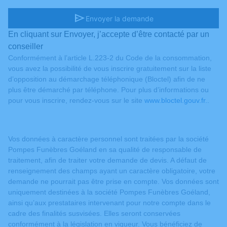
send
Envoyer la demande
En cliquant sur Envoyer, j’accepte d’être contacté par un
conseiller
Conformément à l’article L.223-2 du Code de la consommation,
vous avez la possibilité de vous inscrire gratuitement sur la liste
d’opposition au démarchage téléphonique (Bloctel) afin de ne
plus être démarché par téléphone. Pour plus d’informations ou
pour vous inscrire, rendez-vous sur le site
www.bloctel.gouv.fr.
.
Vos données à caractère personnel sont traitées par la société
Pompes Funèbres Goéland en sa qualité de responsable de
traitement, afin de traiter votre demande de devis. A défaut de
renseignement des champs ayant un caractère obligatoire, votre
demande ne pourrait pas être prise en compte. Vos données sont
uniquement destinées à la société Pompes Funèbres Goéland,
ainsi qu’aux prestataires intervenant pour notre compte dans le
cadre des finalités susvisées. Elles seront conservées
conformément à la législation en vigueur. Vous bénéficiez de