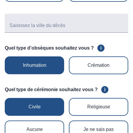
Saisissez la ville du décès
Quel type d’obsèques souhaitez vous ?
i
Inhumation
Crémation
Quel type de cérémonie souhaitez vous ?
i
Civile
Religieuse
Aucune
Je ne sais pas