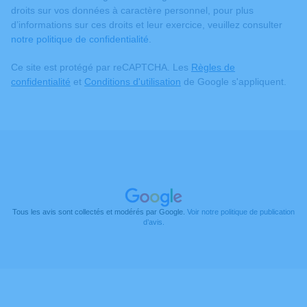
droits sur vos données à caractère personnel, pour plus
d’informations sur ces droits et leur exercice, veuillez consulter
notre politique de confidentialité
.
Ce site est protégé par reCAPTCHA. Les
Règles de
confidentialité
et
Conditions d'utilisation
de Google s'appliquent.
Tous les avis sont collectés et modérés par Google.
Voir notre politique de publication
d’avis.