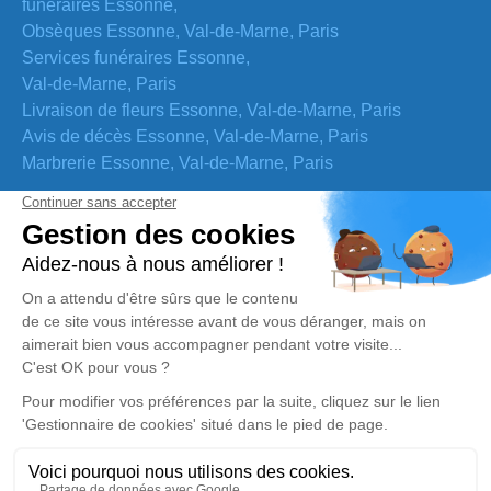
funéraires Essonne,
Obsèques Essonne, Val-de-Marne, Paris
Services funéraires Essonne,
Val-de-Marne, Paris
Livraison de fleurs Essonne, Val-de-Marne, Paris
Avis de décès Essonne, Val-de-Marne, Paris
Marbrerie Essonne, Val-de-Marne, Paris
Nos coordonnées
Adresse
4 rue Froidevaux, 75014, PARIS
Email
contact@lart-funeraire.fr
Tél