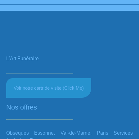
L'Art Funéraire
Voir notre cartr de visite (Click Me)
Nos offres
Obsèques Essonne, Val-de-Marne, Paris Services