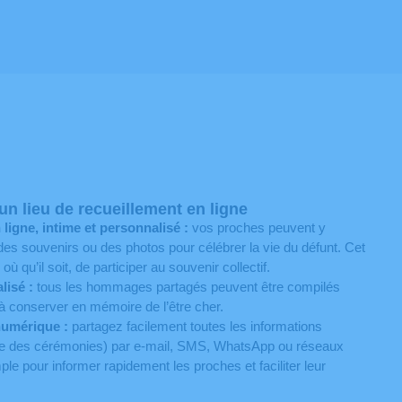
n lieu de recueillement en ligne
igne, intime et personnalisé :
vos proches peuvent y
s souvenirs ou des photos pour célébrer la vie du défunt. Cet
 qu’il soit, de participer au souvenir collectif.
lisé :
tous les hommages partagés peuvent être compilés
à conserver en mémoire de l’être cher.
numérique :
partagez facilement toutes les informations
eure des cérémonies) par e-mail, SMS, WhatsApp ou réseaux
le pour informer rapidement les proches et faciliter leur