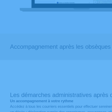
Accompagnement après les obsèques
Les démarches administratives après 
Un accompagnement à votre rythme
Accédez à tous les courriers essentiels pour effectuer serei
un décès : déclaration auprès des organismes, assurances, rési