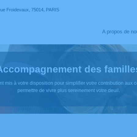
rue Froidevaux, 75014, PARIS
A propos de no
Accompagnement des famille
t mis à votre disposition pour simplifier votre contribution aux
permettre de vivre plus sereinement votre deuil.