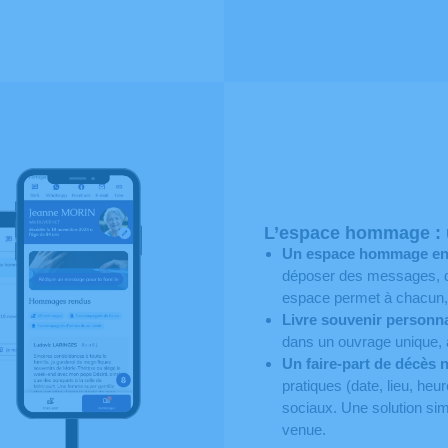
L’espace hommage : u
Un espace hommage en l
déposer des messages, de
espace permet à chacun, où
Livre souvenir personna
dans un ouvrage unique, 
Un faire-part de décès 
pratiques (date, lieu, h
sociaux. Une solution simp
venue.