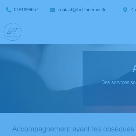
0181699657
contact@lart-funeraire.fr
4 
Des services son
Accompagnement avant les obsèques