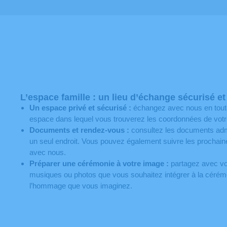
L’espace famille : un lieu d’échange sécurisé et
Un espace privé et sécurisé :
échangez avec nous en toute
espace dans lequel vous trouverez les coordonnées de votre 
Documents et rendez-vous :
consultez les documents admi
un seul endroit. Vous pouvez également suivre les prochai
avec nous.
Préparer une cérémonie à votre image :
partagez avec vot
musiques ou photos que vous souhaitez intégrer à la cérémon
l’hommage que vous imaginez.