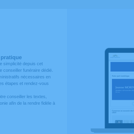
 pratique
 simplicité depuis cet
conseiller funéraire dédié.
nistratifs nécessaires en
nes étapes et rendez-vous
re conseiller les textes,
ie afin de la rendre fidèle à