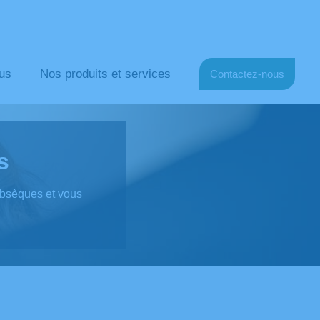
us
Nos produits et services
Contactez-nous
s
 obsèques et vous