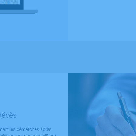
décès
nement les démarches après
liations de contrats, clôture