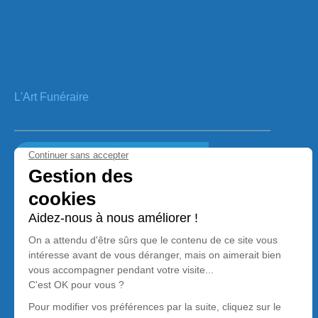
L'Art Funéraire
Voir notre cartr de visite (Click Me)