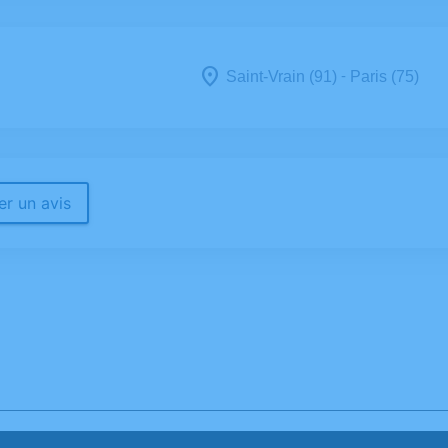
-
Saint-Vrain (91)
Paris (75)
r un avis