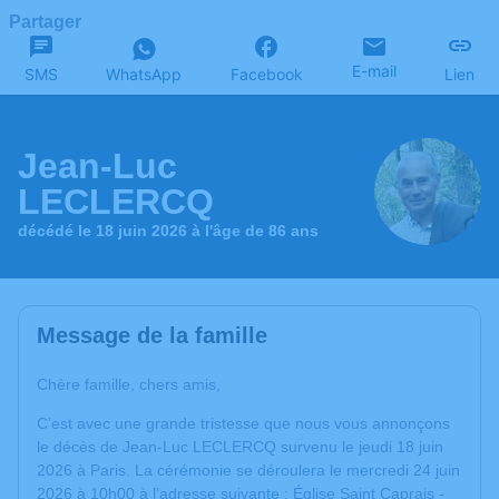
Partager
E-mail
SMS
WhatsApp
Facebook
Lien
Jean-Luc
LECLERCQ
décédé le 18 juin 2026 à l'âge de 86 ans
Message de la famille
Chère famille, chers amis,
C’est avec une grande tristesse que nous vous annonçons
le décès de Jean-Luc LECLERCQ survenu le jeudi 18 juin
2026 à Paris. La cérémonie se déroulera le mercredi 24 juin
2026 à 10h00 à l’adresse suivante : Église Saint Caprais -