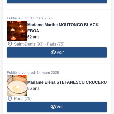
Publié le lundi 17 mars 2025
Madame Marthe MOUTONGO BLACK
EBOA
62 ans
-
Saint-Denis (93)
Paris (75)
Voir
Publié le vendredi 14 mars 2025
Madame Eléna STEFANESCU CRUCERU
86 ans
Paris (75)
Voir