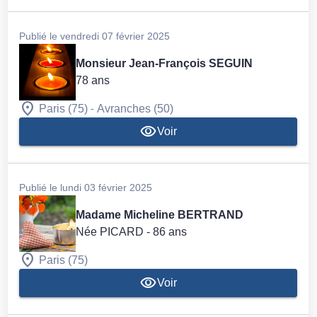
Publié le vendredi 07 février 2025
Monsieur Jean-François SEGUIN
78 ans
-
Paris (75)
Avranches (50)
Voir
Publié le lundi 03 février 2025
Madame Micheline BERTRAND
Née PICARD
- 86 ans
Paris (75)
Voir