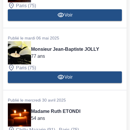
Paris (75)
Voir
Publié le mardi 06 mai 2025
Monsieur Jean-Baptiste JOLLY
77 ans
Paris (75)
Voir
Publié le mercredi 30 avril 2025
Madame Ruth ETONDI
54 ans
-
Chilly-Mazarin (91)
Paris (75)