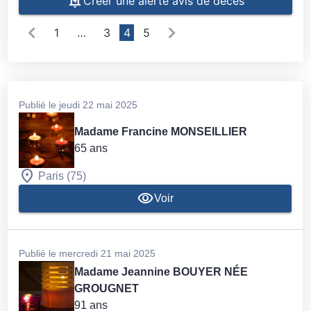
Créer une alerte avis de décès
1
…
3
4
5
Publié le jeudi 22 mai 2025
Madame Francine MONSEILLIER
65 ans
Paris (75)
Voir
Publié le mercredi 21 mai 2025
Madame Jeannine BOUYER NÉE
GROUGNET
91 ans