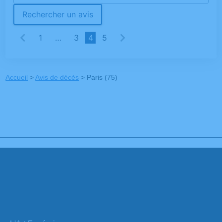
Rechercher un avis
1
…
3
4
5
Accueil
>
Avis de décès
>
Paris (75)