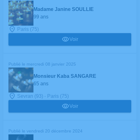
Madame Janine SOULLIE
99 ans
Paris (75)
Voir
Publié le mercredi 08 janvier 2025
Monsieur Kaba SANGARE
65 ans
-
Sevran (93)
Paris (75)
Voir
Publié le vendredi 20 décembre 2024