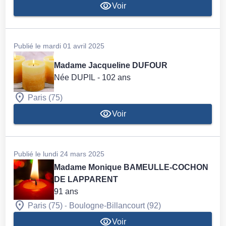
Voir
Publié le mardi 01 avril 2025
Madame Jacqueline DUFOUR
Née DUPIL
- 102 ans
Paris (75)
Voir
Publié le lundi 24 mars 2025
Madame Monique BAMEULLE-COCHON
DE LAPPARENT
91 ans
-
Paris (75)
Boulogne-Billancourt (92)
Voir