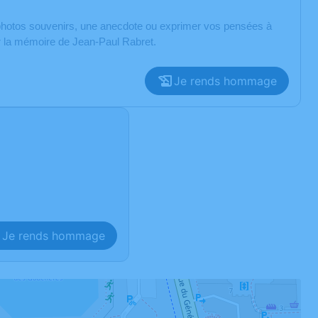
s photos souvenirs, une anecdote ou exprimer vos pensées à
er la mémoire de Jean-Paul Rabret.
Je rends hommage
Je rends hommage