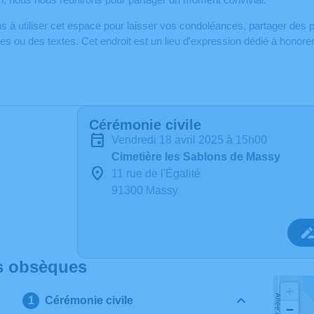
s à utiliser cet espace pour laisser vos condoléances, partager de
s ou des textes. Cet endroit est un lieu d'expression dédié à honor
Cérémonie civile
vendredi 18 avril 2025 à 15h00
Cimetière les Sablons de Massy
11 rue de l'Égalité
91300 Massy
s obsèques
+
Cérémonie civile
−