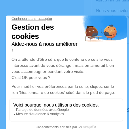
Nous vous inviton
travers des poème
Déroulé de