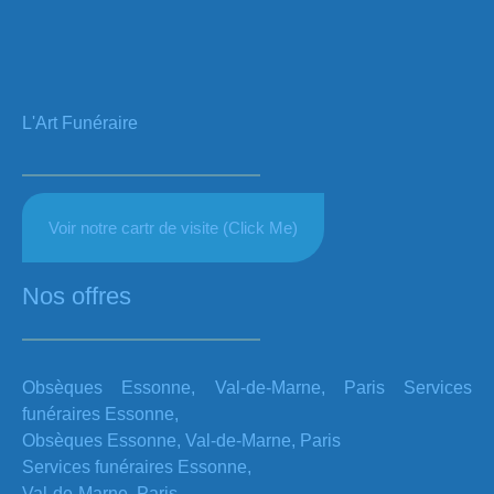
L'Art Funéraire
Voir notre cartr de visite (Click Me)
Nos offres
Obsèques Essonne, Val-de-Marne, Paris Services
funéraires Essonne,
Obsèques Essonne, Val-de-Marne, Paris
Services funéraires Essonne,
Val-de-Marne, Paris