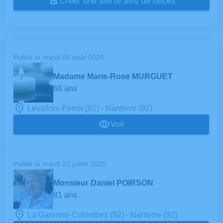
Créer une alerte avis de décès
Publié le mardi 04 août 2026
Madame Marie-Rose MURGUET
68 ans
-
Levallois-Perret (92)
Nanterre (92)
Voir
Publié le mardi 22 juillet 2025
Monsieur Daniel POIRSON
81 ans
-
La Garenne-Colombes (92)
Nanterre (92)