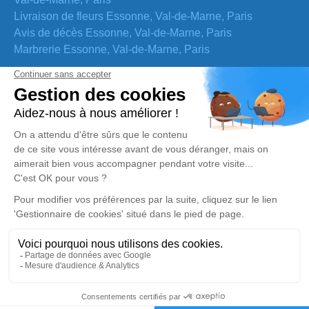
Livraison de fleurs Essonne, Val-de-Marne, Paris
Avis de décès Essonne, Val-de-Marne, Paris
Marbrerie Essonne, Val-de-Marne, Paris
Nos coordonnées
Adresse
4 rue Froidevaux, 75014, PARIS
Email
contact@lart-funeraire.fr
Tél
0181699657
Réalisation et référencement par