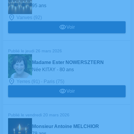
95 ans
Vanves (92)
Voir
Publié le jeudi 26 mars 2026
Madame Ester NOWERSZTERN
Née KITAY
- 80 ans
-
Yerres (91)
Paris (75)
Voir
Publié le vendredi 20 mars 2026
Monsieur Antoine MELCHIOR
79 ans