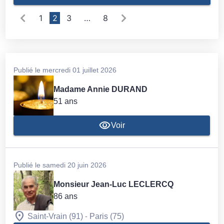
1
2
3
…
8
Publié le mercredi 01 juillet 2026
Madame Annie DURAND
51 ans
Voir
Publié le samedi 20 juin 2026
Monsieur Jean-Luc LECLERCQ
86 ans
-
Saint-Vrain (91)
Paris (75)