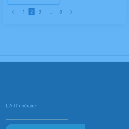
1
2
3
…
8
L'Art Funéraire