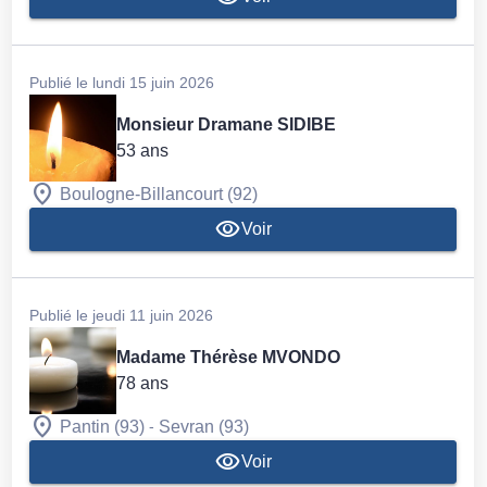
Publié le lundi 15 juin 2026
Monsieur Dramane SIDIBE
53 ans
Boulogne-Billancourt (92)
Voir
Publié le jeudi 11 juin 2026
Madame Thérèse MVONDO
78 ans
-
Pantin (93)
Sevran (93)
Voir