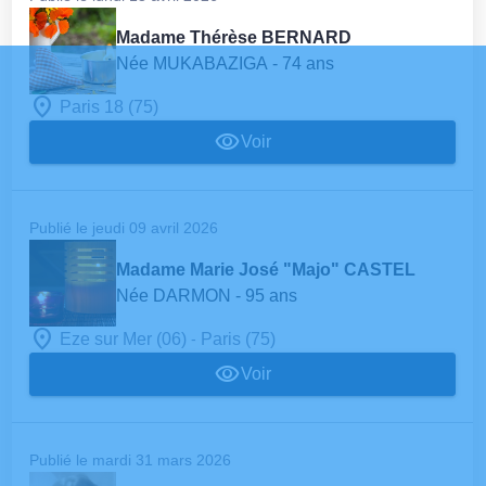
Madame Thérèse BERNARD
Née MUKABAZIGA
- 74 ans
Paris 18 (75)
Voir
Publié le jeudi 09 avril 2026
Madame Marie José "Majo" CASTEL
Née DARMON
- 95 ans
-
Eze sur Mer (06)
Paris (75)
Voir
Publié le mardi 31 mars 2026