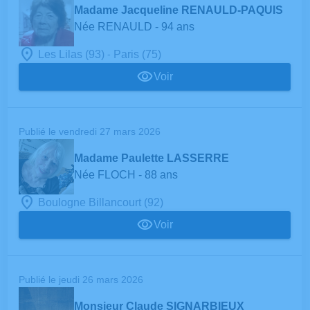
Madame Jacqueline RENAULD-PAQUIS
Née RENAULD
- 94 ans
-
Les Lilas (93)
Paris (75)
Voir
Publié le vendredi 27 mars 2026
Madame Paulette LASSERRE
Née FLOCH
- 88 ans
Boulogne Billancourt (92)
Voir
Publié le jeudi 26 mars 2026
Monsieur Claude SIGNARBIEUX