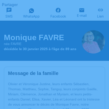
Partager
E-mail
SMS
WhatsApp
Facebook
Lien
Monique FAVRE
née FAVRE
décédée le 30 janvier 2025 à l'âge de 89 ans
Message de la famille
Olivier et Véronique Justine, leurs enfants Sébastien,
Thomas, Matthieu, Sophie, Tanguy, leurs conjoints Gaëlle,
Miriam, Clémence, Jonathan et Myriam, et leurs petits-
enfants Daniel, Elisa, Xavier, Léa et Léonard ont la tristesse
de vous annoncer le décès de Monique Favre, notre