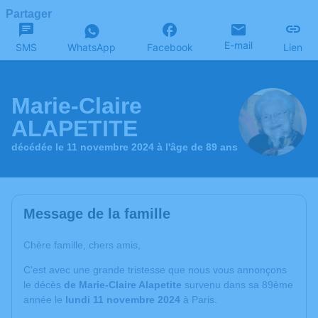
Partager
E-mail
SMS
WhatsApp
Facebook
Lien
Marie-Claire
ALAPETITE
décédée le 11 novembre 2024 à l'âge de 89 ans
Message de la famille
Chère famille, chers amis,
C'est avec une grande tristesse que nous vous annonçons
le décès
de Marie-Claire Alapetite
survenu dans sa 89ème
année le
lundi 11 novembre 2024
à Paris.