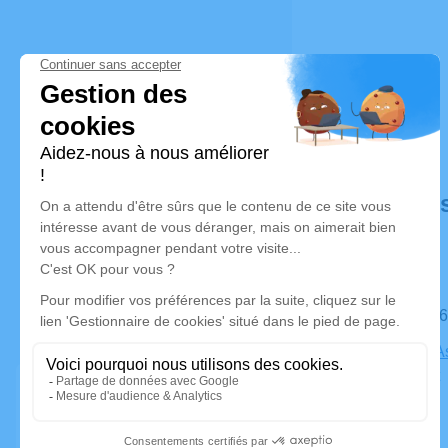
Déroulé de
Le mardi 1
Salle de l'
Billancourt