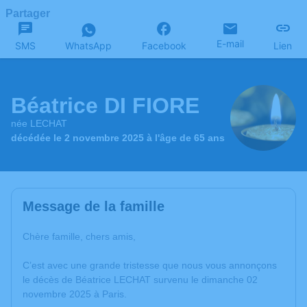
Partager
E-mail
SMS
WhatsApp
Facebook
Lien
Béatrice DI FIORE
née LECHAT
décédée le 2 novembre 2025 à l'âge de 65 ans
Message de la famille
Chère famille, chers amis,
C’est avec une grande tristesse que nous vous annonçons
le décès de Béatrice LECHAT survenu le dimanche 02
novembre 2025 à Paris.